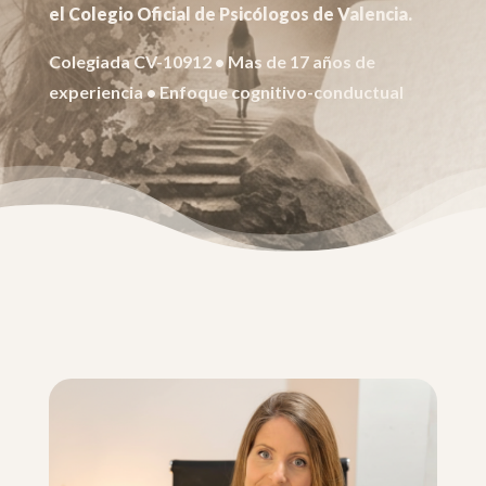
el Colegio Oficial de Psicólogos de Valencia.
Colegiada CV-10912 • Mas de 17 años de
experiencia • Enfoque cognitivo-conductual