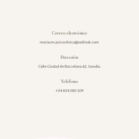
Correo electrónico
mariacm.psicoclínica@outlook.com
Dirección
Calle Ciudad de Barcelona 62, Gandía.
Teléfono
+34 634 280 109