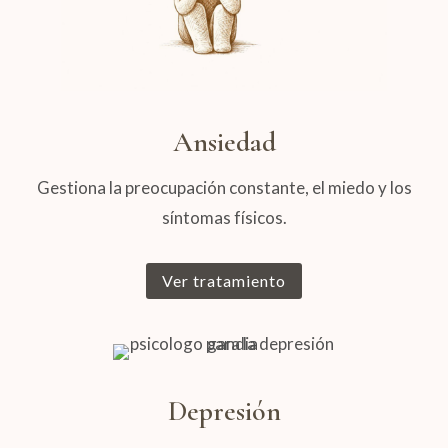
Ansiedad
Gestiona la preocupación constante, el miedo y los
síntomas físicos.
Ver tratamiento
Depresión