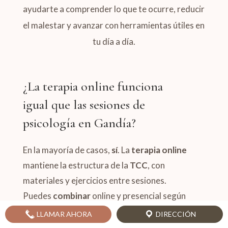
ayudarte a comprender lo que te ocurre, reducir
el malestar y avanzar con herramientas útiles en
tu día a día.
¿La terapia online funciona
igual que las sesiones de
psicología en Gandía?
En la mayoría de casos,
sí
. La
terapia online
mantiene la estructura de la
TCC
, con
materiales y ejercicios entre sesiones.
Puedes
combinar
online y presencial según
tu agenda.
LLAMAR AHORA
DIRECCIÓN